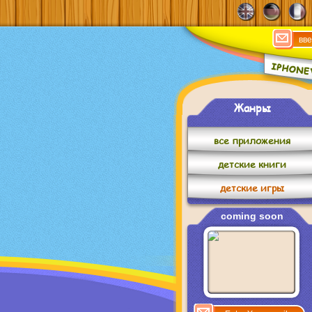
Жанры
все приложения
детские книги
детские игры
coming soon