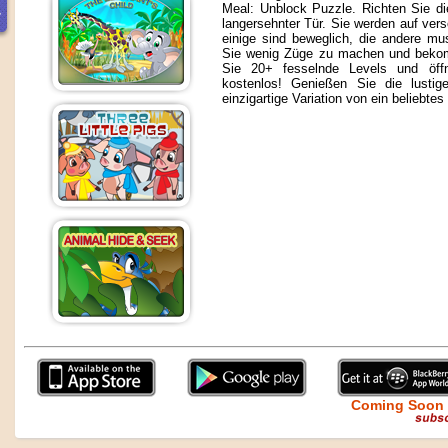
Meal: Unblock Puzzle. Richten Sie d
langersehnter Tür. Sie werden auf ver
einige sind beweglich, die andere 
Sie wenig Züge zu machen und bekom
Sie 20+ fesselnde Levels und öf
kostenlos! Genießen Sie die lustig
einzigartige Variation von ein beliebte
Coming Soon