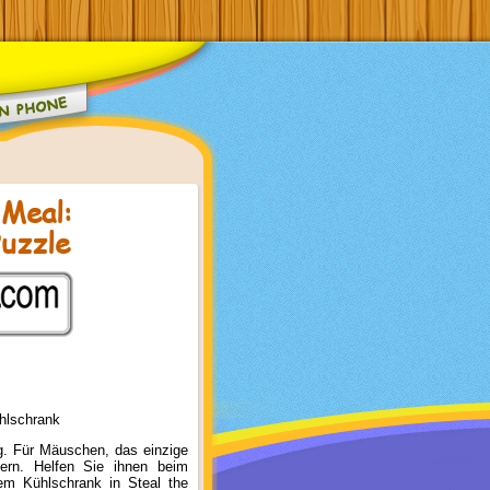
 Meal:
uzzle
ühlschrank
ig. Für Mäuschen, das einzige
ern. Helfen Sie ihnen beim
em Kühlschrank in Steal the