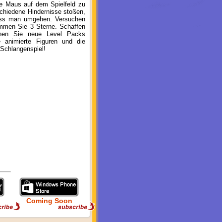
ie Maus auf dem Spielfeld zu
schiedene Hindernisse stoßen,
muss man umgehen. Versuchen
men Sie 3 Sterne. Schaffen
fnen Sie neue Level Packs
e animierte Figuren und die
s Schlangenspiel!
Coming Soon