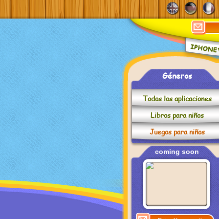
Géneros
Todos los aplicaciones
Libros para niños
Juegos para niños
coming soon