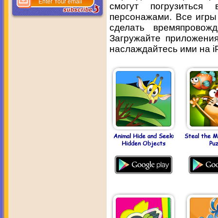
смогут погрузиться
персонажами. Все игры
сделать времяпровож
Загружайте приложения
наслаждайтесь ими на iP
Animal Hide and Seek:
Steal the M
Hidden Objects
Puz