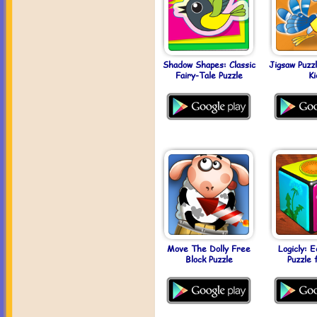
Shadow Shapes: Classic
Jigsaw Puzz
Fairy-Tale Puzzle
Ki
Move The Dolly Free
Logicly: E
Block Puzzle
Puzzle 