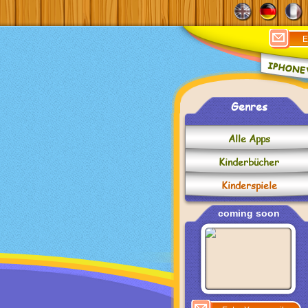
Genres
Alle Apps
Kinderbücher
Kinderspiele
coming soon