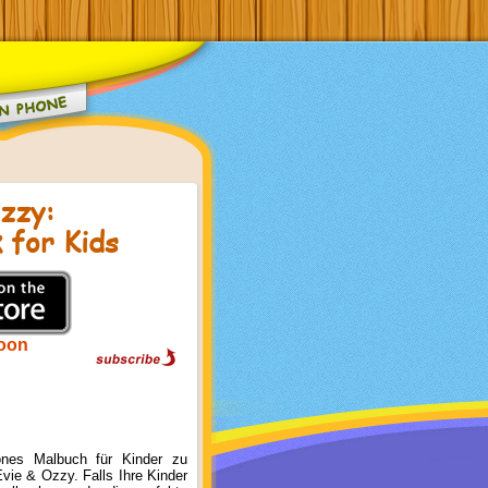
zzy:
 for Kids
oon
önes Malbuch für Kinder zu
Evie & Ozzy. Falls Ihre Kinder