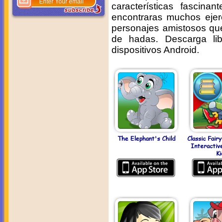
características fascina
encontraras muchos ejer
personajes amistosos que
de hadas. Descarga li
dispositivos Android.
The Elephant's Child
Classic Fair
Interactiv
Ki