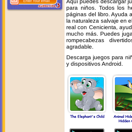
Aquí puedes descargar jue
para niños. Todos los h
páginas del libro. Ayuda
la naturaleza salvaje en e
real con Cenicienta, ayud
mucho más. Puedes jugar 
rompecabezas divertid
agradable.
Descarga juegos para niño
y dispositivos Android.
The Elephant's Child
Animal Hid
Hidden 