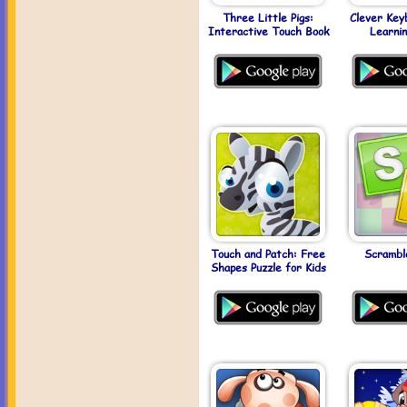
Three Little Pigs:
Clever Key
Interactive Touch Book
Learni
Touch and Patch: Free
Scrambl
Shapes Puzzle for Kids