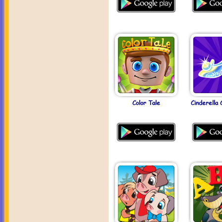
Color Tale
Cinderella 