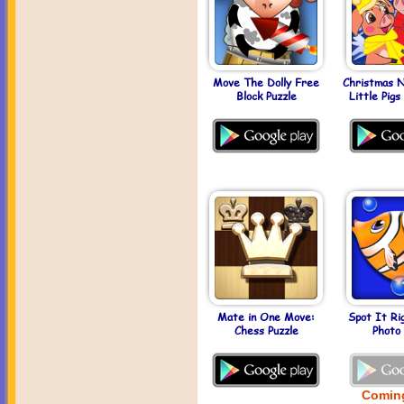
Move The Dolly Free
Christmas N
Block Puzzle
Little Pig
Mate in One Move:
Spot It Ri
Chess Puzzle
Photo 
Comin