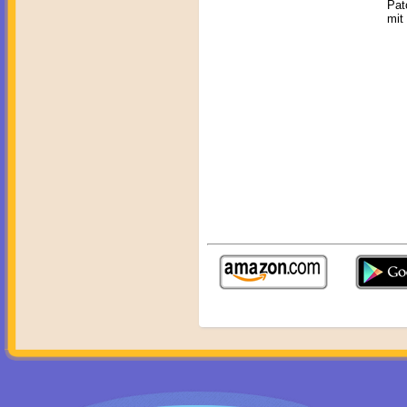
Pat
mit