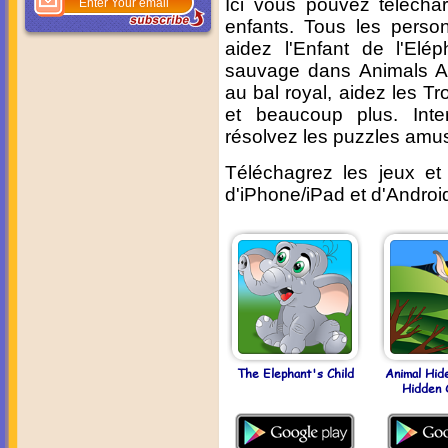
Ici vous pouvez télécharg
enfants. Tous les perso
aidez l'Enfant de l'El
sauvage dans Animals Ar
au bal royal, aidez les T
et beaucoup plus. Inte
résolvez les puzzles amusa
Téléchagrez les jeux et 
d'iPhone/iPad et d'Androi
The Elephant's Child
Animal Hid
Hidden 