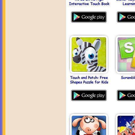
Interactive Touch Book
Learni
Touch and Patch: Free
Scrambl
Shapes Puzzle for Kids