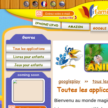
Genres
Tous les applications
Livres pour enfants
Jeux pour enfants
coming soon
googleplay
>>
tous le
Toutes les applic
Bienvenu au monde magi