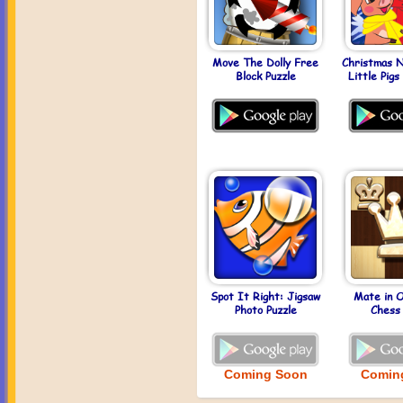
Move The Dolly Free
Christmas N
Block Puzzle
Little Pig
Spot It Right: Jigsaw
Mate in 
Photo Puzzle
Chess 
Coming Soon
Comin