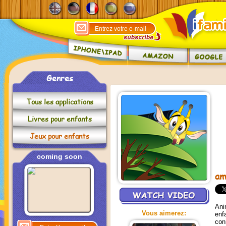
Genres
Tous les applications
Livres pour enfants
Jeux pour enfants
coming soon
am
Ani
Vous aimerez:
enf
con