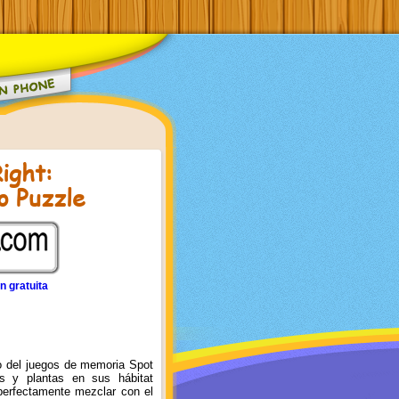
ight:
o Puzzle
n gratuita
o del juegos de memoria Spot
os y plantas en sus hábitat
perfectamente mezclar con el