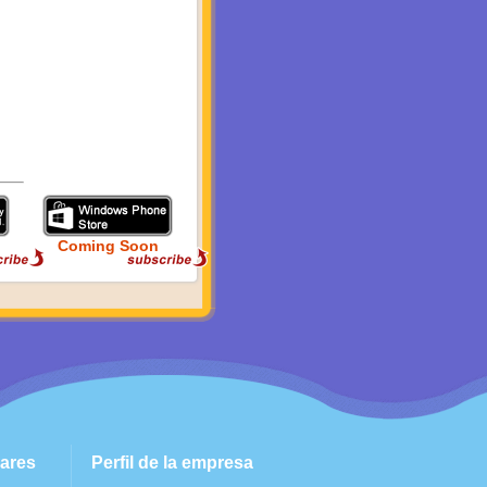
Coming Soon
ares
Perfil de la empresa