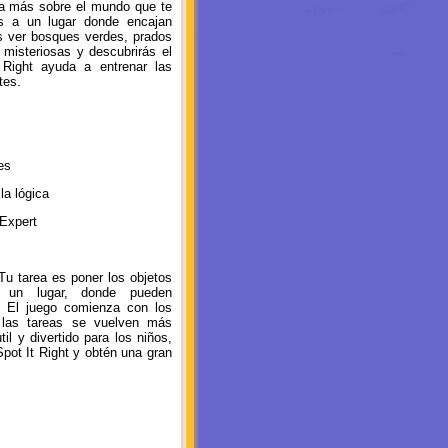
a más sobre el mundo que te
s a un lugar donde encajan
ás ver bosques verdes, prados
s misteriosas y descubrirás el
 Right ayuda a entrenar las
tes.
es
la lógica
 Expert
Tu tarea es poner los objetos
 un lugar, donde pueden
. El juego comienza con los
 las tareas se vuelven más
til y divertido para los niños,
pot It Right y obtén una gran