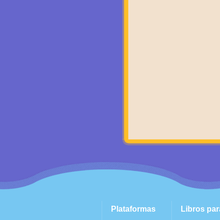
Plataformas
Libros pa