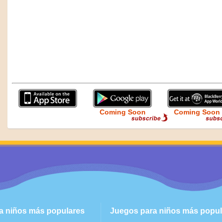
Coming Soon
Coming Soon
ra niños más populares
Juegos para niños más popul